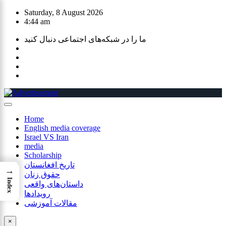
Skip
Saturday, 8 August 2026
to
4:44 am
content
×
ما را در شبکه‌های اجتماعی دنبال کنید
Home
English media coverage
Israel VS Iran
media
Scholarship
تاریخ افغانستان
→
حقوق زنان
Index
داستان‌های واقعی
رویدادها
مقالات آموزشی
×