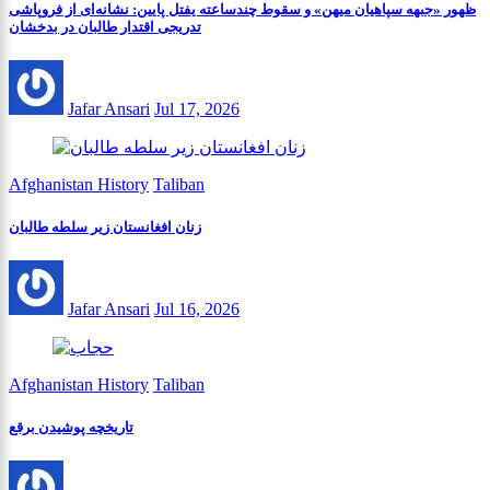
ظهور «جبهه سپاهیان میهن» و سقوط چندساعته یفتل پایین: نشانه‌ای از فروپاشی
تدریجی اقتدار طالبان در بدخشان
Jafar Ansari
Jul 17, 2026
Afghanistan History
Taliban
زنان افغانستان زیر سلطه طالبان
Jafar Ansari
Jul 16, 2026
Afghanistan History
Taliban
تاریخچه پوشیدن برقع