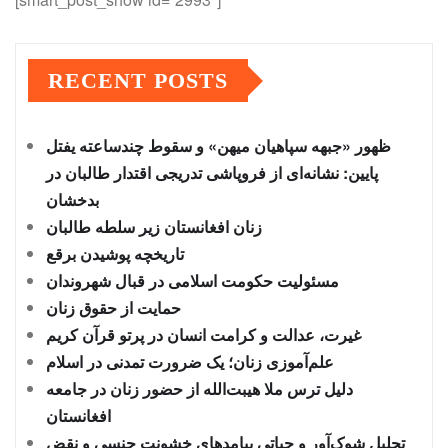
RECENT POSTS
ظهور «جبهه سپاهیان میهن» و سقوط چندساعته یفتل
پایین: نشانه‌ای از فروپاشی تدریجی اقتدار طالبان در
بدخشان
زنان افغانستان زیر سلطه طالبان
تاریخچه پوشیدن برقع
مسئولیت حکومت اسلامی در قبال شهروندان
حمایت از حقوق زنان
غیرت، عدالت و کرامت انسان در پرتو قرآن کریم
علم‌آموزی زنان؛ یک ضرورت تمدنی در اسلام
دلیل ترس ملا هیبت‌الله از حضور زنان در جامعه
افغانستان
تحلیل شوک‌آور و حیاتی پیامدهای خشونت جنسی و نقض