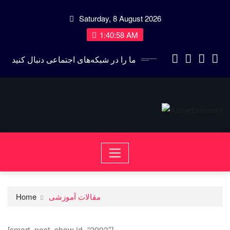
Skip
Saturday, 8 August 2026
to
content
1:40:58 AM
ما را در شبکه‌های اجتماعی دنبال کنید
مقالات آموزشی
Home
[smart_post_show id=”2993″]