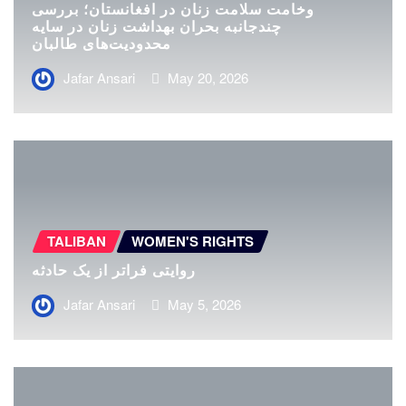
وخامت سلامت زنان در افغانستان؛ بررسی
چندجانبه بحران بهداشت زنان در سایه
محدودیت‌های طالبان
Jafar Ansari
May 20, 2026
TALIBAN
WOMEN'S RIGHTS
روایتی فراتر از یک حادثه
Jafar Ansari
May 5, 2026