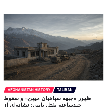
AFGHANISTAN HISTORY
TALIBAN
ظهور «جبهه سپاهیان میهن» و سقوط
چندساعته یفتل پایین: نشانه‌ای از