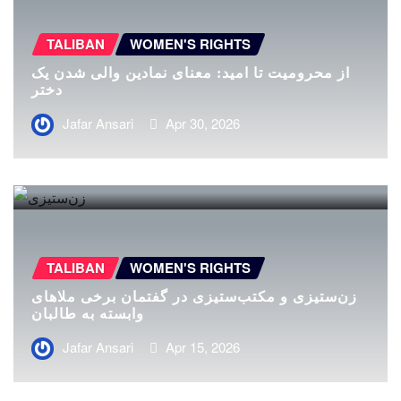
TALIBAN
WOMEN'S RIGHTS
از محرومیت تا امید: معنای نمادین والی شدن یک
دختر
Jafar Ansari
Apr 30, 2026
TALIBAN
WOMEN'S RIGHTS
زن‌ستیزی و مکتب‌ستیزی در گفتمان برخی ملاهای
وابسته به طالبان
Jafar Ansari
Apr 15, 2026