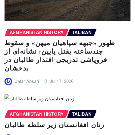
AFGHANISTAN HISTORY
TALIBAN
ظهور «جبهه سپاهیان میهن» و سقوط
چندساعته یفتل پایین: نشانه‌ای از
فروپاشی تدریجی اقتدار طالبان در
بدخشان
Jafar Ansari
Jul 17, 2026
AFGHANISTAN HISTORY
TALIBAN
زنان افغانستان زیر سلطه طالبان