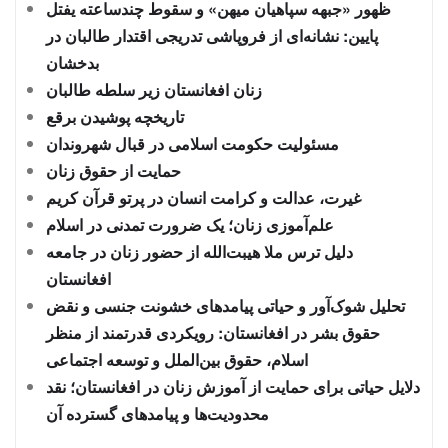
ظهور «جبهه سپاهیان میهن» و سقوط چندساعته یفتل
پایین: نشانه‌ای از فروپاشی تدریجی اقتدار طالبان در
بدخشان
زنان افغانستان زیر سلطه طالبان
تاریخچه پوشیدن برقع
مسئولیت حکومت اسلامی در قبال شهروندان
حمایت از حقوق زنان
غیرت، عدالت و کرامت انسان در پرتو قرآن کریم
علم‌آموزی زنان؛ یک ضرورت تمدنی در اسلام
دلیل ترس ملا هیبت‌الله از حضور زنان در جامعه
افغانستان
تحلیل شوک‌آور و حیاتی پیامدهای خشونت جنسی و نقض
حقوق بشر در افغانستان: رویکردی قدرتمند از منظر
اسلام، حقوق بین‌الملل و توسعه اجتماعی
دلایل حیاتی برای حمایت از آموزش زنان در افغانستان؛ نقد
محدودیت‌ها و پیامدهای گسترده آن