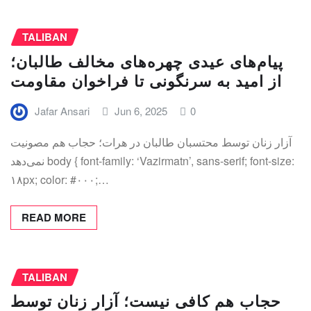
TALIBAN
پیام‌های عیدی چهره‌های مخالف طالبان؛
از امید به سرنگونی تا فراخوان مقاومت
Jafar Ansari
Jun 6, 2025
0
آزار زنان توسط محتسبان طالبان در هرات؛ حجاب هم مصونیت
نمی‌دهد body { font-family: ‘Vazirmatn’, sans-serif; font-size:
۱۸px; color: #۰۰۰;…
READ MORE
TALIBAN
حجاب هم کافی نیست؛ آزار زنان توسط