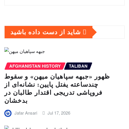
شاید از دست داده باشید
AFGHANISTAN HISTORY
TALIBAN
ظهور «جبهه سپاهیان میهن» و سقوط
چندساعته یفتل پایین: نشانه‌ای از
فروپاشی تدریجی اقتدار طالبان در
بدخشان
Jafar Ansari
Jul 17, 2026